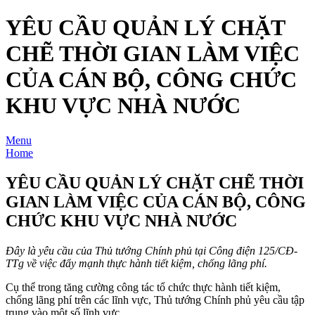
YÊU CẦU QUẢN LÝ CHẶT
CHẼ THỜI GIAN LÀM VIỆC
CỦA CÁN BỘ, CÔNG CHỨC
KHU VỰC NHÀ NƯỚC
Menu
Home
YÊU CẦU QUẢN LÝ CHẶT CHẼ THỜI
GIAN LÀM VIỆC CỦA CÁN BỘ, CÔNG
CHỨC KHU VỰC NHÀ NƯỚC
Đây là yêu cầu của Thủ tướng Chính phủ tại Công điện 125/CĐ-
TTg về việc đẩy mạnh thực hành tiết kiệm, chống lãng phí.
Cụ thể trong tăng cường công tác tổ chức thực hành tiết kiệm,
chống lãng phí trên các lĩnh vực, Thủ tướng Chính phủ yêu cầu tập
trung vào một số lĩnh vực.