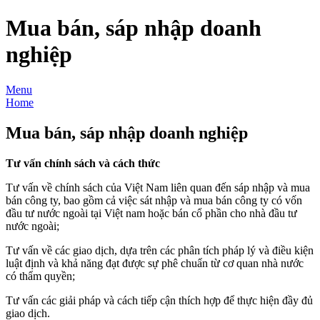
Mua bán, sáp nhập doanh
nghiệp
Menu
Home
Mua bán, sáp nhập doanh nghiệp
Tư vấn chính sách và cách thức
Tư vấn về chính sách của Việt Nam liên quan đến sáp nhập và mua
bán công ty, bao gồm cả việc sát nhập và mua bán công ty có vốn
đầu tư nước ngoài tại Việt nam hoặc bán cổ phần cho nhà đầu tư
nước ngoài;
Tư vấn về các giao dịch, dựa trên các phân tích pháp lý và điều kiện
luật định và khả năng đạt được sự phê chuẩn từ cơ quan nhà nước
có thẩm quyền;
Tư vấn các giải pháp và cách tiếp cận thích hợp để thực hiện đầy đủ
giao dịch.