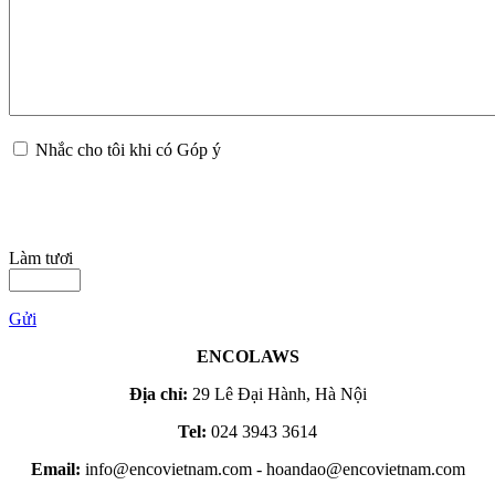
Nhắc cho tôi khi có Góp ý
Làm tươi
Gửi
ENCOLAWS
Địa chỉ:
29 Lê Đại Hành, Hà Nội
Tel:
024 3943 3614
Email:
info@encovietnam.com
-
hoandao@encovietnam.com