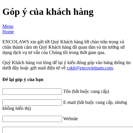
Góp ý của khách hàng
Menu
Home
ENCOLAWS xin gửi tới Quý Khách hàng lời chào trân trọng và
chân thành cám ơn Quý Khách hàng đã quan tâm và tin tưởng sử
dụng dịch vụ tư vấn của Chúng tôi trong thời gian qua.
Quý Khách hàng vui lòng để lại ý kiến đóng góp vào bảng thông tin
dưới đây hoặc gửi mail điện tử về
cskh​
@
​encovietnam.com
.
Để lại góp ý của bạn
Tên (bắt buộc cung cấp)
E-mail (bắt buộc cung cấp, nhưng
không hiển thị)
Website