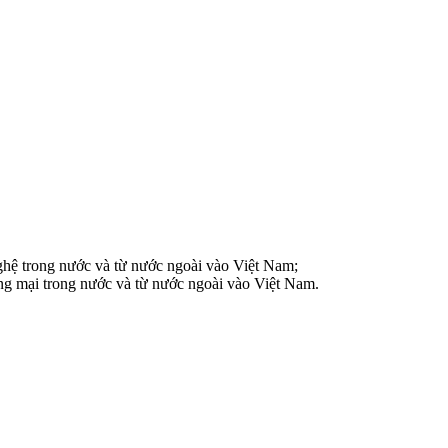
nghệ trong nước và từ nước ngoài vào Việt Nam;
ng mại trong nước và từ nước ngoài vào Việt Nam.