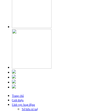
Trang chủ
Giới thiệu
Lĩnh vực hoạt động
Sở hữu trí tuệ