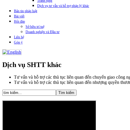
Tranh tụng
Dịch vụ tư vẫn và hỗ trợ pháp lý khác
Bản tin pháp luật
Bài viết
Hỏi đáp
Sở hữu trí tuệ
Doanh nghiệp và Đầu tư
Liên hệ
Góp ý
Dịch vụ SHTT khác
Tư vấn và hỗ trợ các thủ tục liên quan đến chuyển giao công 
Tư vấn và hỗ trợ các thủ tục liên quan đến nhượng quyền thươ