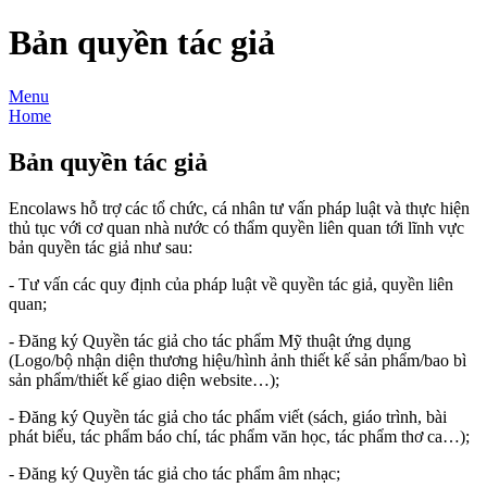
Bản quyền tác giả
Menu
Home
Bản quyền tác giả
Encolaws hỗ trợ các tổ chức, cá nhân tư vấn pháp luật và thực hiện
thủ tục với cơ quan nhà nước có thẩm quyền liên quan tới lĩnh vực
bản quyền tác giả như sau:
- Tư vấn các quy định của pháp luật về quyền tác giả, quyền liên
quan;
- Đăng ký Quyền tác giả cho tác phẩm Mỹ thuật ứng dụng
(Logo/bộ nhận diện thương hiệu/hình ảnh thiết kế sản phẩm/bao bì
sản phẩm/thiết kế giao diện website…);
- Đăng ký Quyền tác giả cho tác phẩm viết (sách, giáo trình, bài
phát biểu, tác phẩm báo chí, tác phẩm văn học, tác phẩm thơ ca…);
- Đăng ký Quyền tác giả cho tác phẩm âm nhạc;