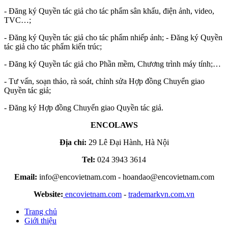
- Đăng ký Quyền tác giả cho tác phẩm sân khấu, điện ảnh, video,
TVC…;
- Đăng ký Quyền tác giả cho tác phẩm nhiếp ảnh; - Đăng ký Quyền
tác giả cho tác phẩm kiến trúc;
- Đăng ký Quyền tác giả cho Phần mềm, Chương trình máy tính;…
- Tư vấn, soạn thảo, rà soát, chỉnh sửa Hợp đồng Chuyển giao
Quyền tác giả;
- Đăng ký Hợp đồng Chuyển giao Quyền tác giả.
ENCOLAWS
Địa chỉ:
29 Lê Đại Hành, Hà Nội
Tel:
024 3943 3614
Email:
info@encovietnam.com
-
hoandao@encovietnam.com
Website:
encovietnam.com
-
trademarkvn.com.vn
Trang chủ
Giới thiệu