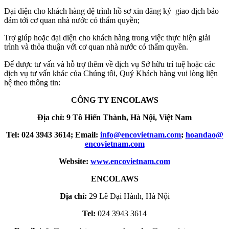
Đại diện cho khách hàng đệ trình hồ sơ xin đăng ký giao dịch bảo
đảm tới cơ quan nhà nước có thẩm quyền;
Trợ giúp hoặc đại diện cho khách hàng trong việc thực hiện giải
trình và thỏa thuận với cơ quan nhà nước có thẩm quyền.
Để được tư vấn và hỗ trợ thêm về dịch vụ Sở hữu trí tuệ hoặc các
dịch vụ tư vấn khác của Chúng tôi, Quý Khách hàng vui lòng liện
hệ theo thông tin:
CÔNG TY ENCOLAWS
Địa chỉ: 9 Tô Hiến Thành, Hà Nội, Việt Nam
Tel: 024 3943 3614; Email:
info​
@
​encovietnam.com
;
hoandao​
@
encovietnam.com
Website:
www.encovietnam.com
ENCOLAWS
Địa chỉ:
29 Lê Đại Hành, Hà Nội
Tel:
024 3943 3614