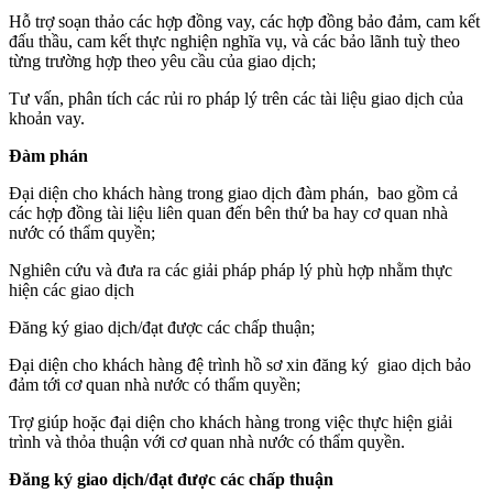
Hỗ trợ soạn thảo các hợp đồng vay, các hợp đồng bảo đảm, cam kết
đấu thầu, cam kết thực nghiện nghĩa vụ, và các bảo lãnh tuỳ theo
từng trường hợp theo yêu cầu của giao dịch;
Tư vấn, phân tích các rủi ro pháp lý trên các tài liệu giao dịch của
khoản vay.
Đàm phán
Đại diện cho khách hàng trong giao dịch đàm phán, bao gồm cả
các hợp đồng tài liệu liên quan đến bên thứ ba hay cơ quan nhà
nước có thẩm quyền;
Nghiên cứu và đưa ra các giải pháp pháp lý phù hợp nhằm thực
hiện các giao dịch
Đăng ký giao dịch/đạt được các chấp thuận;
Đại diện cho khách hàng đệ trình hồ sơ xin đăng ký giao dịch bảo
đảm tới cơ quan nhà nước có thẩm quyền;
Trợ giúp hoặc đại diện cho khách hàng trong việc thực hiện giải
trình và thỏa thuận với cơ quan nhà nước có thẩm quyền.
Đăng ký giao dịch/đạt được các chấp thuận