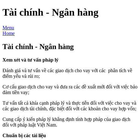
Tài chính - Ngân hàng
Menu
Home
Tài chính - Ngân hàng
Xem xét và tư vấn pháp lý
Đánh giá và tư vấn về các giao dịch cho vay với các phân tích về
điểm yếu và rủi ro;
Cơ cấu giao dịch cho vay và đưa ra các đề xuất mới đối với việc bảo
đảm tiền vay;
Tư vấn tất cả khía cạnh pháp lý và thực tiễn đối với việc cho vay và
các giao dịch tài chính, đặc biệt đối với các khoản cho vay hợp vốn;
Cung cấp ý kiến pháp lý khẳng định tính hợp pháp của giao dịch
đối với pháp luật Việt Nam.
Chuẩn bị các tài liệu