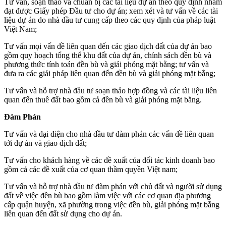
Tư vấn, soạn thảo và chuẩn bị các tài liệu dự án theo quy định nhằm
đạt được Giấy phép Đầu tư cho dự án; xem xét và tư vấn về các tài
liệu dự án do nhà đầu tư cung cấp theo các quy định của pháp luật
Việt Nam;
Tư vấn mọi vấn đề liên quan đến các giao dịch đất của dự án bao
gồm quy hoạch tổng thể khu đất của dự án, chính sách đền bù và
phương thức tính toán đền bù và giải phóng mặt bằng; tư vấn và
đưa ra các giải pháp liên quan đến đền bù và giải phóng mặt bằng;
Tư vấn và hỗ trợ nhà đầu tư soạn thảo hợp đồng và các tài liệu liên
quan đến thuê đất bao gồm cả đền bù và giải phóng mặt bằng.
Đàm Phán
Tư vấn và đại diện cho nhà đầu tư đàm phán các vấn đề liên quan
tới dự án và giao dịch đất;
Tư vấn cho khách hàng về các đề xuất của đối tác kinh doanh bao
gồm cả các đề xuất của cơ quan thầm quyền Việt nam;
Tư vấn và hỗ trợ nhà đầu tư đàm phán với chủ đất và người sử dụng
đất về việc đền bù bao gồm làm việc với các cơ quan địa phương
cấp quận huyện, xã phường trong việc đền bù, giải phóng mặt bằng
liên quan đến đất sử dụng cho dự án.