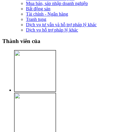
Mua bán, sáp nhập doanh nghiệp
Bất động sản
Tài chính - Ngân hàng
Tranh tụng
Dịch vụ tư vẫn và hỗ trợ pháp lý khác
Dịch vụ hỗ trợ pháp lý khác
Thành viên của