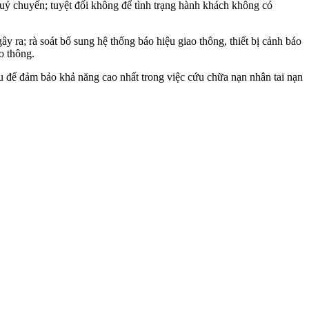
ỷ chuyến; tuyệt đối không để tình trạng hành khách không có
y ra; rà soát bổ sung hệ thống báo hiệu giao thông, thiết bị cảnh báo
o thông.
u để đảm bảo khả năng cao nhất trong việc cứu chữa nạn nhân tai nạn