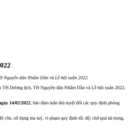
022
 Tết Nguyên đán Nhâm Dần và Lễ hội xuân 2022.
i đón Tết Dương lịch, Tết Nguyên đán Nhâm Dần và Lễ hội xuân 2022,
ngày 14/02/2022
, bảo đảm tuân thủ tuyệt đối các quy định phòng
độ cồn, sử dụng ma tuý, vi phạm quy định tốc độ; chở quá tải trọng,