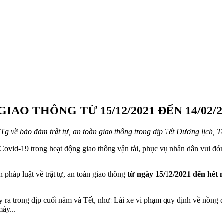
AO THÔNG TỪ 15/12/2021 ĐẾN 14/02/2
 về bảo đảm trật tự, an toàn giao thông trong dịp Tết Dương lịch,
ịch Covid-19 trong hoạt động giao thông vận tải, phục vụ nhân dân vu
pháp luật về trật tự, an toàn giao thông
từ ngày 15/12/2021 đến hết 
y ra trong dịp cuối năm và Tết, như: Lái xe vi phạm quy định về nồng 
áy...