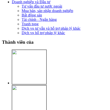
Doanh nghiệp và Đầu tư
Tư vấn đầu tư nước ngoài
Mua bán, sáp nhập doanh nghiệp
Bất động sản
Tài chính - Ngân hàng
Tranh tụng
Dịch vụ tư vẫn và hỗ trợ pháp lý khác
Dịch vụ hỗ trợ pháp lý khác
Thành viên của