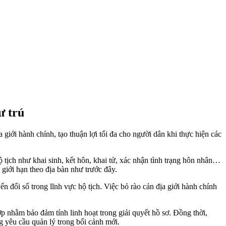
ư trú
iới hành chính, tạo thuận lợi tối đa cho người dân khi thực hiện các
ịch như khai sinh, kết hôn, khai tử, xác nhận tình trạng hôn nhân…
 giới hạn theo địa bàn như trước đây.
 đổi số trong lĩnh vực hộ tịch. Việc bỏ rào cản địa giới hành chính
 nhằm bảo đảm tính linh hoạt trong giải quyết hồ sơ. Đồng thời,
 yêu cầu quản lý trong bối cảnh mới.