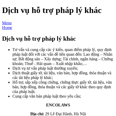
Dịch vụ hỗ trợ pháp lý khác
Menu
Home
Dịch vụ hỗ trợ pháp lý khác
Tư vấn và cung cấp các ý kiến, quan điểm pháp lý, quy định
pháp luật đối với các vấn đề liên quan đến: Lao động – Nhân
sự; Bất động sản – Xây dựng; Tài chính, ngân hàng – Chứng
khoán; Thuế - Hải quan – Xuất nhập khẩu;…
Dịch vụ tư vấn pháp luật thường xuyên;
Dịch thuật giấy tờ, tài liệu, văn bản, hợp đồng, thỏa thuận và
các tài liệu pháp lý khác;
Hỗ trợ, sắp xếp công chứng, chứng thực giấy tờ, tài liệu, văn
bản, hợp đồng, thỏa thuận và các giấy tờ khác theo quy định
của pháp luật;
Cung cấp văn bản pháp luật theo yêu cầu;
ENCOLAWS
Địa chỉ:
29 Lê Đại Hành, Hà Nội