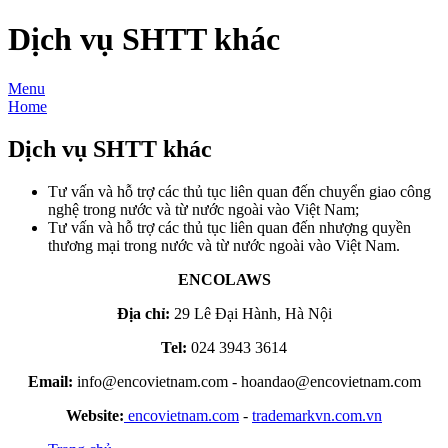
Dịch vụ SHTT khác
Menu
Home
Dịch vụ SHTT khác
Tư vấn và hỗ trợ các thủ tục liên quan đến chuyển giao công
nghệ trong nước và từ nước ngoài vào Việt Nam;
Tư vấn và hỗ trợ các thủ tục liên quan đến nhượng quyền
thương mại trong nước và từ nước ngoài vào Việt Nam.
ENCOLAWS
Địa chỉ:
29 Lê Đại Hành, Hà Nội
Tel:
024 3943 3614
Email:
info@encovietnam.com
-
hoandao@encovietnam.com
Website:
encovietnam.com
-
trademarkvn.com.vn