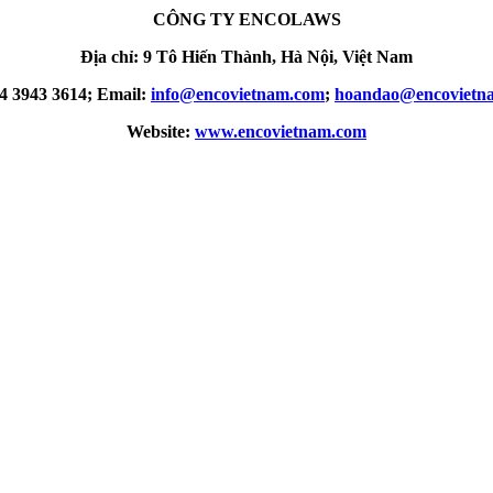
CÔNG TY ENCOLAWS
Địa chỉ: 9 Tô Hiến Thành, Hà Nội, Việt Nam
24 3943 3614; Email:
info@encovietnam.com
;
hoandao@encovietn
Website:
www.encovietnam.com