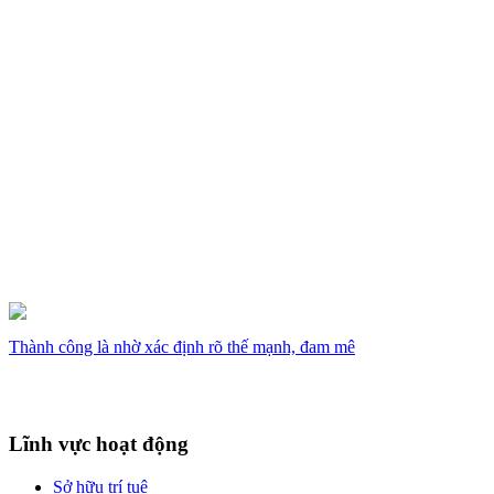
Thành công là nhờ xác định rõ thế mạnh, đam mê
Lĩnh vực hoạt động
Sở hữu trí tuệ