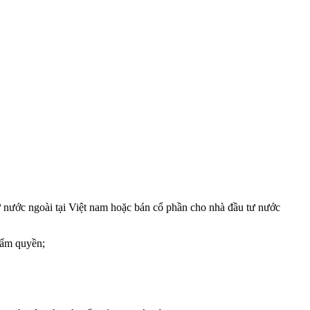
ư nước ngoài tại Việt nam hoặc bán cổ phần cho nhà đầu tư nước
thẩm quyền;