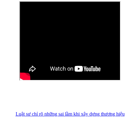
Luật sư chỉ rõ những sai lầm khi xây dựng thương hiệu