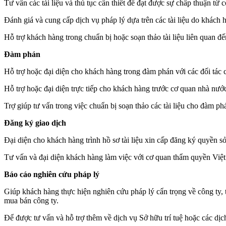
Tư vấn các tài liệu và thủ tục cần thiết để đạt được sự chấp thuận từ
Đánh giá và cung cấp dịch vụ pháp lý dựa trên các tài liệu do khách 
Hỗ trợ khách hàng trong chuẩn bị hoặc soạn thảo tài liệu liên quan đế
Đàm phán
Hỗ trợ hoặc đại diện cho khách hàng trong đàm phán với các đối tác 
Hỗ trợ hoặc đại diện trực tiếp cho khách hàng trước cơ quan nhà nướ
Trợ giúp tư vấn trong việc chuẩn bị soạn thảo các tài liệu cho đàm p
Đăng ký giao dịch
Đại diện cho khách hàng trình hồ sơ tài liệu xin cấp đăng ký quyền 
Tư vấn và đại diện khách hàng làm việc với cơ quan thẩm quyền Việt
Báo cáo nghiên cứu pháp lý
Giúp khách hàng thực hiện nghiên cứu pháp lý cẩn trọng về công ty, t
mua bán công ty.
Để được tư vấn và hỗ trợ thêm về dịch vụ Sở hữu trí tuệ hoặc các 