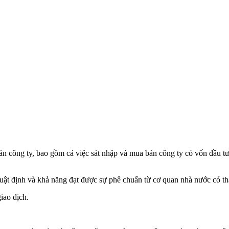
n công ty, bao gồm cả việc sát nhập và mua bán công ty có vốn đầu t
n luật định và khả năng đạt được sự phê chuẩn từ cơ quan nhà nước có 
iao dịch.