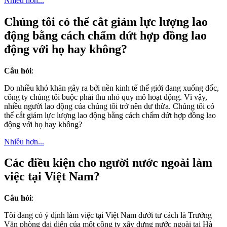
Nhiều hơn...
Chúng tôi có thể cắt giảm lực lượng lao
động bằng cách chấm dứt hợp đồng lao
động với họ hay không?
Câu hỏi
:
Do nhiều khó khăn gây ra bởi nền kinh tế thế giới đang xuống dốc,
công ty chúng tôi buộc phải thu nhỏ quy mô hoạt động. Vì vậy,
nhiều người lao động của chúng tôi trở nên dư thừa. Chúng tôi có
thể cắt giảm lực lượng lao động bằng cách chấm dứt hợp đồng lao
động với họ hay không?
Nhiều hơn...
Các điều kiện cho người nước ngoài làm
việc tại Việt Nam?
Câu hỏi
:
Tôi đang có ý định làm việc tại Việt Nam dưới tư cách là Trưởng
Văn phòng đại diện của một công ty xây dựng nước ngoài tại Hà