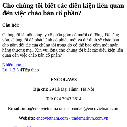
Cho chúng tôi biết các điều kiện liên quan
đến việc chào bán cổ phần?
Câu hỏi:
Chúng tôi là một công ty cổ phần gồm có mười cổ đông. Để tăng
vốn, chúng tôi đã phát hành cổ phiếu mới và dự định sẽ chào bán
cho năm đối tác của chúng tôi trong đó có thể bao gồm một ngân
hàng thương mại. Xin vui lòng cho chúng tôi biết các điều kiện liên
quan đến việc chào bán cổ phần?
Nhiều hơn...
Lùi
1
2
3
4
Tiếp theo
ENCOLAWS
Địa chỉ:
29 Lê Đại Hành, Hà Nội
Tel:
024 3943 3614
Email:
info@encovietnam.com
-
hoandao@encovietnam.com
Website:
encovietnam.com
-
trademarkvn.com.vn